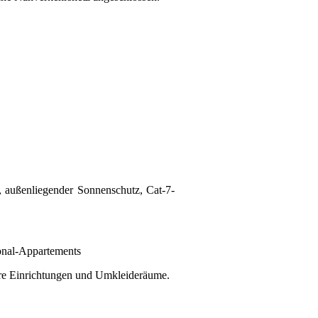
r, außenliegender Sonnenschutz, Cat-7-
onal-Appartements
äre Einrichtungen und Umkleideräume.