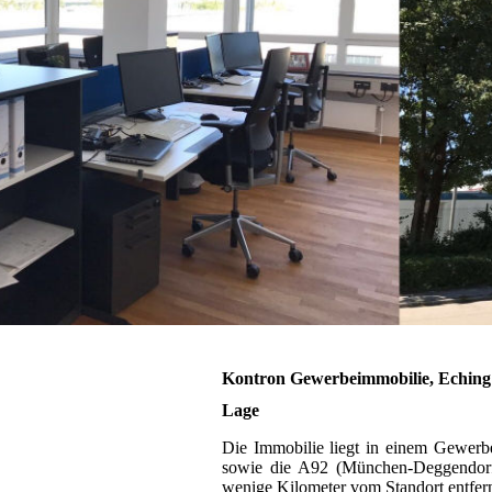
Kontron Gewerbeimmobilie, Eching
Lage
Die Immobilie liegt in einem Gewerb
sowie die A92 (München-Deggendorf)
wenige Kilometer vom Standort entfer