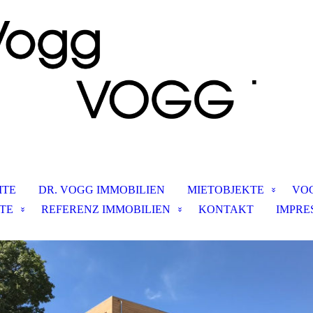
ITE
DR. VOGG IMMOBILIEN
MIETOBJEKTE
VOG
TE
REFERENZ IMMOBILIEN
KONTAKT
IMPRE