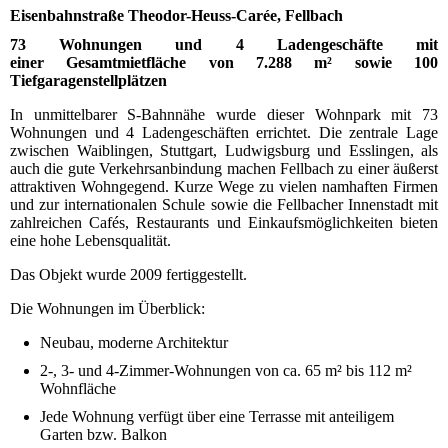
Eisenbahnstraße Theodor-Heuss-Carée, Fellbach
73 Wohnungen und 4 Ladengeschäfte mit
einer Gesamtmietfläche von 7.288 m² sowie 100
Tiefgaragenstellplätzen
In unmittelbarer S-Bahnnähe wurde dieser Wohnpark mit 73
Wohnungen und 4 Ladengeschäften errichtet. Die zentrale Lage
zwischen Waiblingen, Stuttgart, Ludwigsburg und Esslingen, als
auch die gute Verkehrsanbindung machen Fellbach zu einer äußerst
attraktiven Wohngegend. Kurze Wege zu vielen namhaften Firmen
und zur internationalen Schule sowie die Fellbacher Innenstadt mit
zahlreichen Cafés, Restaurants und Einkaufsmöglichkeiten bieten
eine hohe Lebensqualität.
Das Objekt wurde 2009 fertiggestellt.
Die Wohnungen im Überblick:
Neubau, moderne Architektur
2-, 3- und 4-Zimmer-Wohnungen von ca. 65 m² bis 112 m²
Wohnfläche
Jede Wohnung verfügt über eine Terrasse mit anteiligem
Garten bzw. Balkon