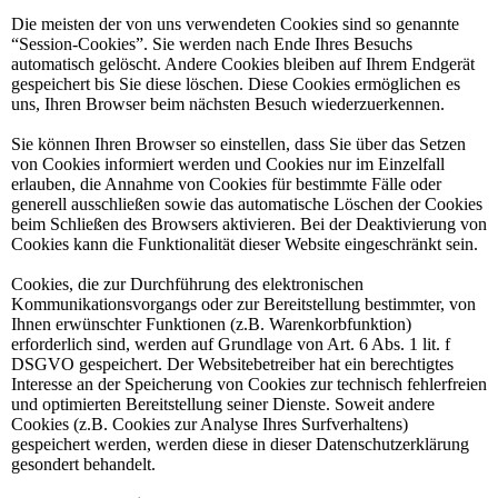
Die meisten der von uns verwendeten Cookies sind so genannte
“Session-Cookies”. Sie werden nach Ende Ihres Besuchs
automatisch gelöscht. Andere Cookies bleiben auf Ihrem Endgerät
gespeichert bis Sie diese löschen. Diese Cookies ermöglichen es
uns, Ihren Browser beim nächsten Besuch wiederzuerkennen.
Sie können Ihren Browser so einstellen, dass Sie über das Setzen
von Cookies informiert werden und Cookies nur im Einzelfall
erlauben, die Annahme von Cookies für bestimmte Fälle oder
generell ausschließen sowie das automatische Löschen der Cookies
beim Schließen des Browsers aktivieren. Bei der Deaktivierung von
Cookies kann die Funktionalität dieser Website eingeschränkt sein.
Cookies, die zur Durchführung des elektronischen
Kommunikationsvorgangs oder zur Bereitstellung bestimmter, von
Ihnen erwünschter Funktionen (z.B. Warenkorbfunktion)
erforderlich sind, werden auf Grundlage von Art. 6 Abs. 1 lit. f
DSGVO gespeichert. Der Websitebetreiber hat ein berechtigtes
Interesse an der Speicherung von Cookies zur technisch fehlerfreien
und optimierten Bereitstellung seiner Dienste. Soweit andere
Cookies (z.B. Cookies zur Analyse Ihres Surfverhaltens)
gespeichert werden, werden diese in dieser Datenschutzerklärung
gesondert behandelt.