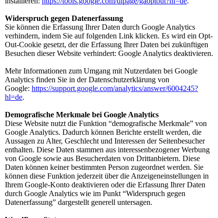
installieren:
https://tools.google.com/dlpage/gaoptout?hl=de
.
Widerspruch gegen Datenerfassung
Sie können die Erfassung Ihrer Daten durch Google Analytics
verhindern, indem Sie auf folgenden Link klicken. Es wird ein Opt-
Out-Cookie gesetzt, der die Erfassung Ihrer Daten bei zukünftigen
Besuchen dieser Website verhindert: Google Analytics deaktivieren.
Mehr Informationen zum Umgang mit Nutzerdaten bei Google
Analytics finden Sie in der Datenschutzerklärung von
Google:
https://support.google.com/analytics/answer/6004245?
hl=de
.
Demografische Merkmale bei Google Analytics
Diese Website nutzt die Funktion “demografische Merkmale” von
Google Analytics. Dadurch können Berichte erstellt werden, die
Aussagen zu Alter, Geschlecht und Interessen der Seitenbesucher
enthalten. Diese Daten stammen aus interessenbezogener Werbung
von Google sowie aus Besucherdaten von Drittanbietern. Diese
Daten können keiner bestimmten Person zugeordnet werden. Sie
können diese Funktion jederzeit über die Anzeigeneinstellungen in
Ihrem Google-Konto deaktivieren oder die Erfassung Ihrer Daten
durch Google Analytics wie im Punkt “Widerspruch gegen
Datenerfassung” dargestellt generell untersagen.