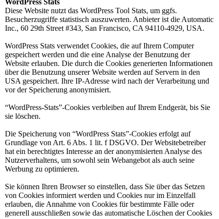
WordPress Stats
Diese Website nutzt das WordPress Tool Stats, um ggfs.
Besucherzugriffe statistisch auszuwerten. Anbieter ist die Automatic
Inc., 60 29th Street #343, San Francisco, CA 94110-4929, USA.
WordPress Stats verwendet Cookies, die auf Ihrem Computer
gespeichert werden und die eine Analyse der Benutzung der
Website erlauben. Die durch die Cookies generierten Informationen
über die Benutzung unserer Website werden auf Servern in den
USA gespeichert. Ihre IP-Adresse wird nach der Verarbeitung und
vor der Speicherung anonymisiert.
“WordPress-Stats”-Cookies verbleiben auf Ihrem Endgerät, bis Sie
sie löschen.
Die Speicherung von “WordPress Stats”-Cookies erfolgt auf
Grundlage von Art. 6 Abs. 1 lit. f DSGVO. Der Websitebetreiber
hat ein berechtigtes Interesse an der anonymisierten Analyse des
Nutzerverhaltens, um sowohl sein Webangebot als auch seine
Werbung zu optimieren.
Sie können Ihren Browser so einstellen, dass Sie über das Setzen
von Cookies informiert werden und Cookies nur im Einzelfall
erlauben, die Annahme von Cookies für bestimmte Fälle oder
generell ausschließen sowie das automatische Löschen der Cookies