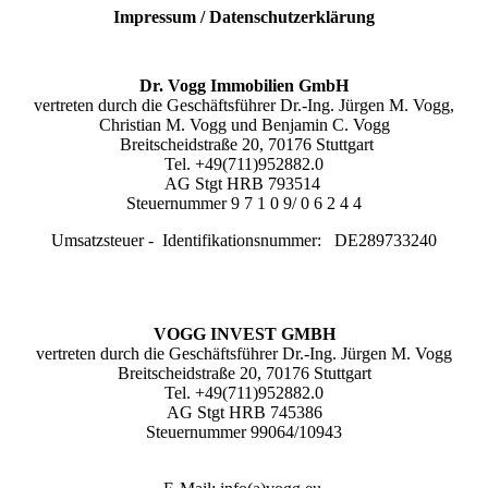
Impressum / Datenschutzerklärung
Dr. Vogg Immobilien GmbH
vertreten durch die Geschäftsführer Dr.-Ing. Jürgen M. Vogg,
Christian M. Vogg und Benjamin C. Vogg
Breitscheidstraße 20, 70176 Stuttgart
Tel. +49(711)952882.0
AG Stgt HRB 793514
Steuernummer 9 7 1 0 9/ 0 6 2 4 4
Umsatzsteuer - Identifikationsnummer: DE289733240
VOGG INVEST GMBH
vertreten durch
die Geschäftsführer
Dr.-Ing. Jürgen M. Vogg
Breitscheidstraße 20, 70176 Stuttgart
Tel. +49(711)952882.0
AG Stgt HRB 745386
Steuernummer 99064/10943