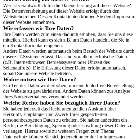
Wer ist verantwortlich für die Datenerfassung auf dieser Website?
Die Datenverarbeitung auf dieser Website erfolgt durch den
Websitebetreiber. Dessen Kontaktdaten können Sie dem Impressum
dieser Website entnehmen.
Wie erfassen wir Ihre Daten?
Ihre Daten werden zum einen dadurch erhoben, dass Sie uns diese
mitteilen. Hierbei kann es sich z.B. um Daten handeln, die Sie in
ein Kontaktformular eingeben.
Andere Daten werden automatisch beim Besuch der Website durch
unsere IT-Systeme erfasst. Das sind vor allem technische Daten
(z.B. Internetbrowser, Betriebssystem oder Uhrzeit des
Seitenaufrufs). Die Erfassung dieser Daten erfolgt automatisch,
sobald Sie unsere Website betreten.
Wofür nutzen wir Ihre Daten?
Ein Teil der Daten wird erhoben, um eine fehlerfreie Bereitstellung
der Website zu gewährleisten. Andere Daten können zur Analyse
Ihres Nutzerverhaltens verwendet werden.
Welche Rechte haben Sie bezüglich Ihrer Daten?
Sie haben jederzeit das Recht unentgeltlich Auskunft über
Herkunft, Empfänger und Zweck Ihrer gespeicherten
personenbezogenen Daten zu erhalten. Sie haben außerdem ein
Recht, die Berichtigung, Sperrung oder Löschung dieser Daten zu
verlangen. Hierzu sowie zu weiteren Fragen zum Thema
Datenschutz können Sie sich jederzeit unter der im Impressum