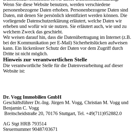
Wenn Sie diese Website benutzen, werden verschiedene
personenbezogene Daten erhoben. Personenbezogene Daten sind
Daten, mit denen Sie persönlich identifiziert werden können. Die
vorliegende Datenschutzerklärung erläutert, welche Daten wir
erheben und wofür wir sie nutzen. Sie erläutert auch, wie und zu
welchem Zweck das geschieht.
Wir weisen darauf hin, dass die Datenübertragung im Internet (z.B.
bei der Kommunikation per E-Mail) Sicherheitslücken aufweisen
kann. Ein lückenloser Schutz der Daten vor dem Zugriff durch
Dritte ist nicht möglich.
Hinweis zur verantwortlichen Stelle
Die verantwortliche Stelle für die Datenverarbeitung auf dieser
Website ist:
Dr. Vogg Immobilien GmbH
Geschäftsführer Dr.-Ing. Jürgen M. Vogg, Christian M. Vogg und
Benjamin C. Vogg
Breitscheidstraße 20, 70176 Stuttgart, Tel. +49(711)952882.0
AG Stgt HRB 793514
Steuernummer 90487/03671