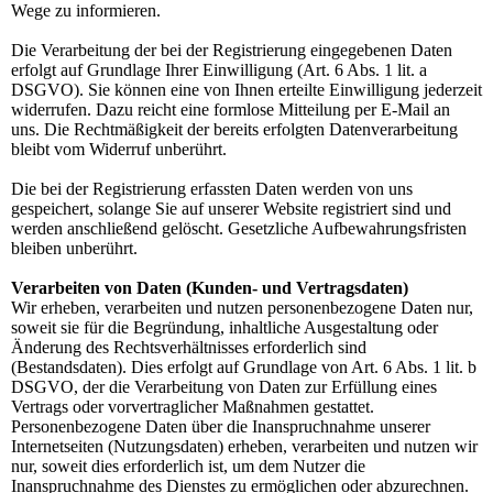
Wege zu informieren.
Die Verarbeitung der bei der Registrierung eingegebenen Daten
erfolgt auf Grundlage Ihrer Einwilligung (Art. 6 Abs. 1 lit. a
DSGVO). Sie können eine von Ihnen erteilte Einwilligung jederzeit
widerrufen. Dazu reicht eine formlose Mitteilung per E-Mail an
uns. Die Rechtmäßigkeit der bereits erfolgten Datenverarbeitung
bleibt vom Widerruf unberührt.
Die bei der Registrierung erfassten Daten werden von uns
gespeichert, solange Sie auf unserer Website registriert sind und
werden anschließend gelöscht. Gesetzliche Aufbewahrungsfristen
bleiben unberührt.
Verarbeiten von Daten (Kunden- und Vertragsdaten)
Wir erheben, verarbeiten und nutzen personenbezogene Daten nur,
soweit sie für die Begründung, inhaltliche Ausgestaltung oder
Änderung des Rechtsverhältnisses erforderlich sind
(Bestandsdaten). Dies erfolgt auf Grundlage von Art. 6 Abs. 1 lit. b
DSGVO, der die Verarbeitung von Daten zur Erfüllung eines
Vertrags oder vorvertraglicher Maßnahmen gestattet.
Personenbezogene Daten über die Inanspruchnahme unserer
Internetseiten (Nutzungsdaten) erheben, verarbeiten und nutzen wir
nur, soweit dies erforderlich ist, um dem Nutzer die
Inanspruchnahme des Dienstes zu ermöglichen oder abzurechnen.