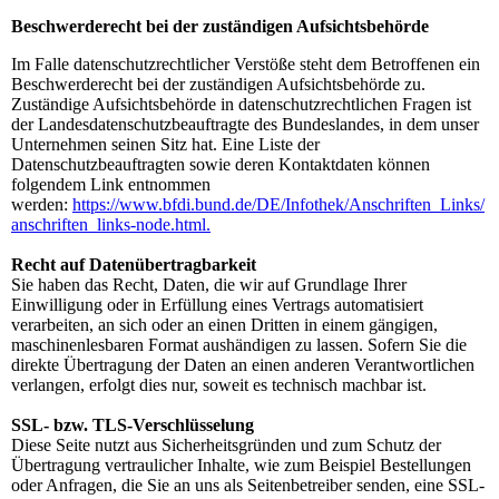
Beschwerderecht bei der zuständigen Aufsichtsbehörde
Im Falle datenschutzrechtlicher Verstöße steht dem Betroffenen ein
Beschwerderecht bei der zuständigen Aufsichtsbehörde zu.
Zuständige Aufsichtsbehörde in datenschutzrechtlichen Fragen ist
der Landesdatenschutzbeauftragte des Bundeslandes, in dem unser
Unternehmen seinen Sitz hat. Eine Liste der
Datenschutzbeauftragten sowie deren Kontaktdaten können
folgendem Link entnommen
werden:
https://www.bfdi.bund.de/DE/Infothek/Anschriften_Links/
anschriften_links-node.html.
Recht auf Datenübertragbarkeit
Sie haben das Recht, Daten, die wir auf Grundlage Ihrer
Einwilligung oder in Erfüllung eines Vertrags automatisiert
verarbeiten, an sich oder an einen Dritten in einem gängigen,
maschinenlesbaren Format aushändigen zu lassen. Sofern Sie die
direkte Übertragung der Daten an einen anderen Verantwortlichen
verlangen, erfolgt dies nur, soweit es technisch machbar ist.
SSL- bzw. TLS-Verschlüsselung
Diese Seite nutzt aus Sicherheitsgründen und zum Schutz der
Übertragung vertraulicher Inhalte, wie zum Beispiel Bestellungen
oder Anfragen, die Sie an uns als Seitenbetreiber senden, eine SSL-