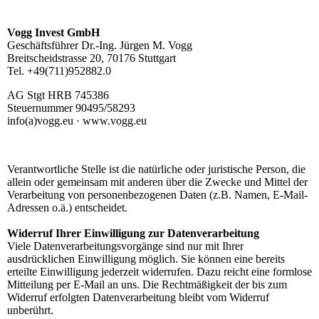
Vogg Invest GmbH
Geschäftsführer Dr.-Ing. Jürgen M. Vogg
Breitscheidstrasse 20, 70176 Stuttgart
Tel. +49(711)952882.0
AG Stgt HRB 745386
Steuernummer 90495/58293
info(a)vogg.eu · www.vogg.eu
Verantwortliche Stelle ist die natürliche oder juristische Person, die
allein oder gemeinsam mit anderen über die Zwecke und Mittel der
Verarbeitung von personenbezogenen Daten (z.B. Namen, E-Mail-
Adressen o.ä.) entscheidet.
Widerruf Ihrer Einwilligung zur Datenverarbeitung
Viele Datenverarbeitungsvorgänge sind nur mit Ihrer
ausdrücklichen Einwilligung möglich. Sie können eine bereits
erteilte Einwilligung jederzeit widerrufen. Dazu reicht eine formlose
Mitteilung per E-Mail an uns. Die Rechtmäßigkeit der bis zum
Widerruf erfolgten Datenverarbeitung bleibt vom Widerruf
unberührt.