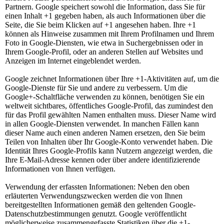
Partnern. Google speichert sowohl die Information, dass Sie für
einen Inhalt +1 gegeben haben, als auch Informationen über die
Seite, die Sie beim Klicken auf +1 angesehen haben. Ihre +1
können als Hinweise zusammen mit Ihrem Profilnamen und Ihrem
Foto in Google-Diensten, wie etwa in Suchergebnissen oder in
Ihrem Google-Profil, oder an anderen Stellen auf Websites und
Anzeigen im Internet eingeblendet werden.
Google zeichnet Informationen über Ihre +1-Aktivitäten auf, um die
Google-Dienste für Sie und andere zu verbessern. Um die
Google+-Schaltfläche verwenden zu können, benötigen Sie ein
weltweit sichtbares, öffentliches Google-Profil, das zumindest den
für das Profil gewählten Namen enthalten muss. Dieser Name wird
in allen Google-Diensten verwendet. In manchen Fällen kann
dieser Name auch einen anderen Namen ersetzen, den Sie beim
Teilen von Inhalten über Ihr Google-Konto verwendet haben. Die
Identität Ihres Google-Profils kann Nutzern angezeigt werden, die
Ihre E-Mail-Adresse kennen oder über andere identifizierende
Informationen von Ihnen verfügen.
Verwendung der erfassten Informationen: Neben den oben
erläuterten Verwendungszwecken werden die von Ihnen
bereitgestellten Informationen gemäß den geltenden Google-
Datenschutzbestimmungen genutzt. Google veröffentlicht
möglicherweise zusammengefasste Statistiken über die +1-