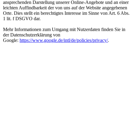
ansprechenden Darstellung unserer Online-Angebote und an einer
leichten Auffindbarkeit der von uns auf der Website angegebenen
Orte. Dies stellt ein berechtigtes Interesse im Sinne von Art. 6 Abs.
1 lit. f DSGVO dar.
Mehr Informationen zum Umgang mit Nutzerdaten finden Sie in
der Datenschutzerklärung von
Google:
https://www.google.de/intl/de/policies/privacy/
.