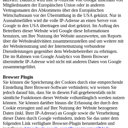
Mitgliedstaaten der Europäischen Union oder in anderen
Vertragsstaaten des Abkommens über den Europäischen
Wirtschaftsraum vor der Übermittlung in die USA gekürzt. Nur in
Ausnahmefällen wird die volle IP-Adresse an einen Server von
Google in den USA übertragen und dort gekürzt. Im Auftrag des
Betreibers dieser Website wird Google diese Informationen
benutzen, um Ihre Nutzung der Website auszuwerten, um Reports
über die Websiteaktivitäten zusammenzustellen und um weitere mit
der Websitenutzung und der Internetnutzung verbundene
Dienstleistungen gegenüber dem Websitebetreiber zu erbringen.
Die im Rahmen von Google Analytics von Ihrem Browser
übermittelte IP-Adresse wird nicht mit anderen Daten von Google
zusammengeführt.
Browser Plugin
Sie können die Speicherung der Cookies durch eine entsprechende
Einstellung Ihrer Browser-Software verhindern; wir weisen Sie
jedoch darauf hin, dass Sie in diesem Fall gegebenenfalls nicht
sämtliche Funktionen dieser Website vollumfänglich werden nutzen
können. Sie können darüber hinaus die Erfassung der durch den
Cookie erzeugten und auf Ihre Nutzung der Website bezogenen
Daten (inkl. Ihrer IP-Adresse) an Google sowie die Verarbeitung
dieser Daten durch Google verhindern, indem Sie das unter dem
folgenden Link verfügbare Browser-Plugin herunterladen und