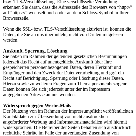
bzw. TLS-Verschlüsselung. Eine verschlüsselte Verbindung
erkennen Sie daran, dass die Adresszeile des Browsers von “http://”
auf “https://” wechselt und / oder an dem Schloss-Symbol in Ihrer
Browserzeile.
Wenn die SSL- bzw. TLS-Verschlüsselung aktiviert ist, können die
Daten, die Sie an uns übermitteln, nicht von Dritten mitgelesen
werden.
Auskunft, Sperrung, Löschung
Sie haben im Rahmen der geltenden gesetzlichen Bestimmungen
jederzeit das Recht auf unentgeltliche Auskunft über Ihre
gespeicherten personenbezogenen Daten, deren Herkunft und
Empfänger und den Zweck der Datenverarbeitung und ggf. ein
Recht auf Berichtigung, Sperrung oder Löschung dieser Daten.
Hierzu sowie zu weiteren Fragen zum Thema personenbezogene
Daten können Sie sich jederzeit unter der im Impressum
angegebenen Adresse an uns wenden.
Widerspruch gegen Werbe-Mails
Der Nutzung von im Rahmen der Impressumpflicht veröffentlichten
Kontaktdaten zur Übersendung von nicht ausdrücklich
angeforderter Werbung und Informationsmaterialien wird hiermit
widersprochen. Die Betreiber der Seiten behalten sich ausdrücklich
rechtliche Schritte im Falle der unverlangten Zusendung von