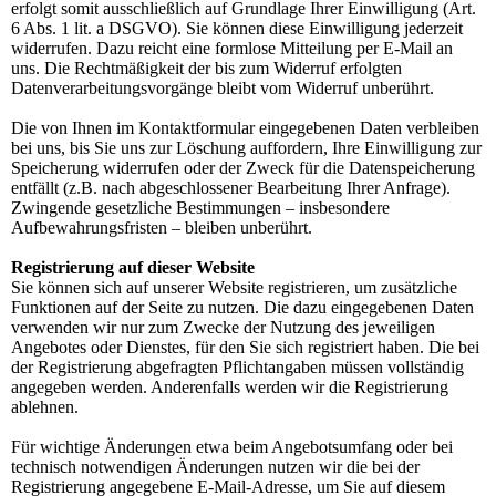
erfolgt somit ausschließlich auf Grundlage Ihrer Einwilligung (Art.
6 Abs. 1 lit. a DSGVO). Sie können diese Einwilligung jederzeit
widerrufen. Dazu reicht eine formlose Mitteilung per E-Mail an
uns. Die Rechtmäßigkeit der bis zum Widerruf erfolgten
Datenverarbeitungsvorgänge bleibt vom Widerruf unberührt.
Die von Ihnen im Kontaktformular eingegebenen Daten verbleiben
bei uns, bis Sie uns zur Löschung auffordern, Ihre Einwilligung zur
Speicherung widerrufen oder der Zweck für die Datenspeicherung
entfällt (z.B. nach abgeschlossener Bearbeitung Ihrer Anfrage).
Zwingende gesetzliche Bestimmungen – insbesondere
Aufbewahrungsfristen – bleiben unberührt.
Registrierung auf dieser Website
Sie können sich auf unserer Website registrieren, um zusätzliche
Funktionen auf der Seite zu nutzen. Die dazu eingegebenen Daten
verwenden wir nur zum Zwecke der Nutzung des jeweiligen
Angebotes oder Dienstes, für den Sie sich registriert haben. Die bei
der Registrierung abgefragten Pflichtangaben müssen vollständig
angegeben werden. Anderenfalls werden wir die Registrierung
ablehnen.
Für wichtige Änderungen etwa beim Angebotsumfang oder bei
technisch notwendigen Änderungen nutzen wir die bei der
Registrierung angegebene E-Mail-Adresse, um Sie auf diesem